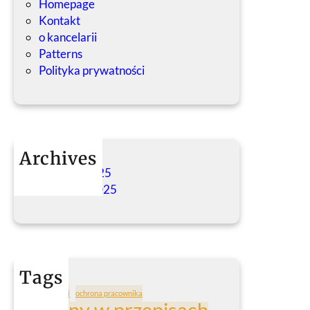
Homepage
Kontakt
o kancelarii
Patterns
Polityka prywatności
Archives
listopad 2025
wrzesień 2025
Tags
KP
nowości
ochrona pracownika
zmiany w przepisach