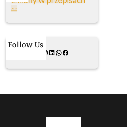
ZUS
Follow Us
Twitter
Instagram
LinkedIn
WhatsApp
Facebook