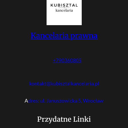
Kancelaria prawna
+790360805
kontakt@kubisztalkancelaria.pl
A
dres: ul. Januszowicka 5, Wrocław
Przydatne Linki